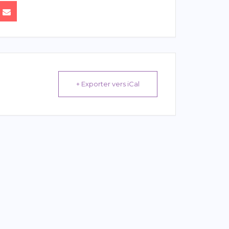
+ Exporter vers iCal