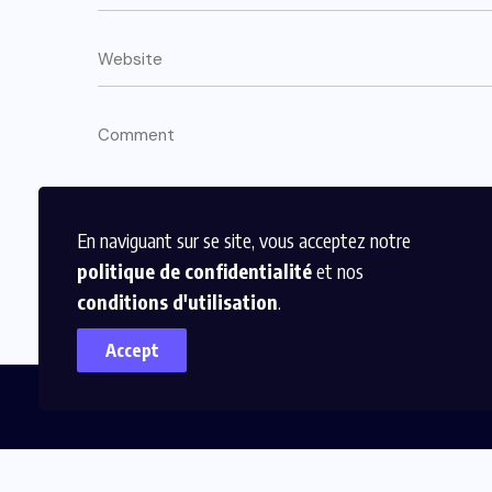
En naviguant sur se site, vous acceptez notre
politique de confidentialité
et nos
conditions d'utilisation
.
Accept