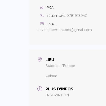
PCA
0781918942
TÉLÉPHONE
EMAIL
developpement.pca@gmail.com
LIEU
Stade de l'Europe
Colmar
PLUS D'INFOS
INSCRIPTION