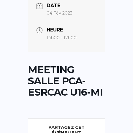
DATE
04 Fév 2023
HEURE
14h00 - 17h00
MEETING
SALLE PCA-
ESRCAC U16-MI
PARTAGEZ CET
ÉVÉNEMENT