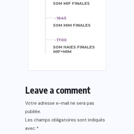
50M MIF FINALES
-
16:45
50M MIM FINALES
-
17:00
50M HAIES FINALES
MIF+MIM
Leave a comment
Votre adresse e-mail ne sera pas
publiée.
Les champs obligatoires sont indiqués
avec
*