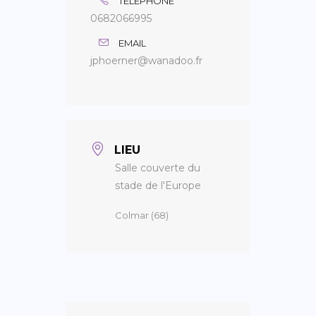
TÉLÉPHONE
0682066995
EMAIL
jphoerner@wanadoo.fr
LIEU
Salle couverte du
stade de l'Europe
Colmar (68)