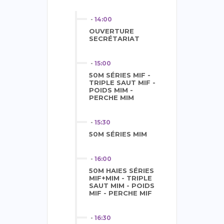
-
14:00
OUVERTURE
SECRÉTARIAT
-
15:00
50M SÉRIES MIF -
TRIPLE SAUT MIF -
POIDS MIM -
PERCHE MIM
-
15:30
50M SÉRIES MIM
-
16:00
50M HAIES SÉRIES
MIF+MIM - TRIPLE
SAUT MIM - POIDS
MIF - PERCHE MIF
-
16:30