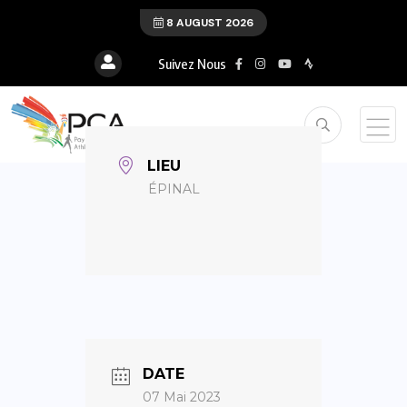
8 AUGUST 2026
Suivez Nous
LIEU
ÉPINAL
DATE
07 Mai 2023