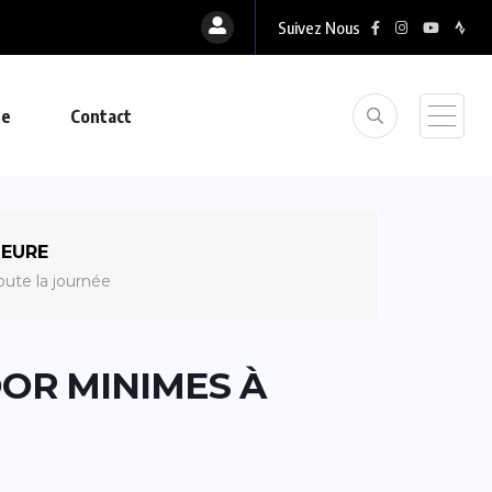
Suivez Nous
ue
Contact
EURE
oute la journée
OR MINIMES À