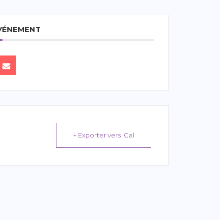
ÉVÉNEMENT
+ Exporter vers iCal