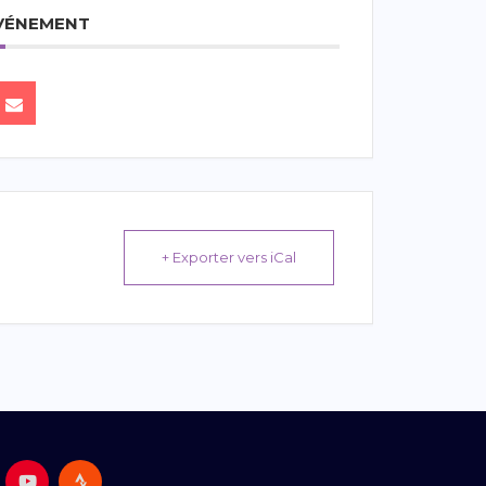
ÉVÉNEMENT
+ Exporter vers iCal