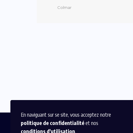
Colmar
En naviguant sur se site, vous acceptez notre
politique de confidentialité
et nos
conditions d'utilisation
.