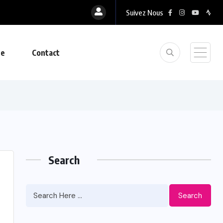
Suivez Nous
ue
Contact
Search
Search