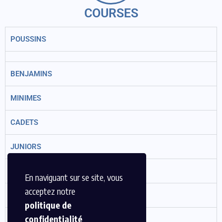
COURSES
POUSSINS
BENJAMINS
MINIMES
CADETS
JUNIORS
ESPOIRS
En naviguant sur se site, vous
acceptez notre
SENIORS
politique de
confidentialité
MASTERS