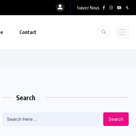
Suivez Nous
ue
Contact
Search
Search