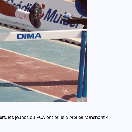
rs, les jeunes du PCA ont brillé à Albi en ramenant 𝟰
!